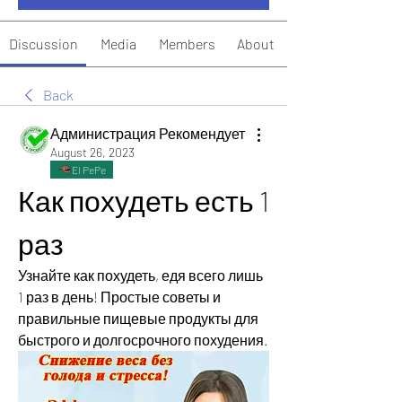
Discussion
Media
Members
About
Back
Администрация Рекомендует
August 26, 2023
El PePe
Как похудеть есть 1 
раз
Узнайте как похудеть, едя всего лишь 
1 раз в день! Простые советы и 
правильные пищевые продукты для 
быстрого и долгосрочного похудения.