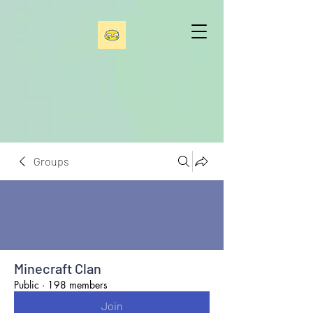
Groups
Minecraft Clan
Public
·
198 members
Join