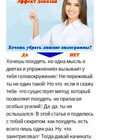
Хочешь похудеть, но одна мысль о 
диетах и упражнениях вызывает у 
тебя головокружение? Не переживай, 
ты не один такой! Но что, если я скажу 
тебе, что существует метод, который 
позволяет похудеть, не прилагая 
особых усилий? Да-да, ты не 
ослышался! В этой статье я поделюсь 
с тобой секретом, как похудеть, есть 
всего лишь один раз. Ну, что, 
заинтриговал? Тогда давай начинать!