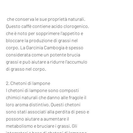
 che conserva le sue proprietà naturali. 
Questo caffè contiene acido clorogenico, 
che è noto per sopprimere l'appetito e 
bloccare la produzione di grassi nel 
corpo. La Garcinia Cambogia è spesso 
considerata come un potente brucia 
grassi e può aiutare a ridurre l'accumulo 
di grasso nel corpo.
2. Chetoni di lampone
I chetoni di lampone sono composti 
chimici naturali che danno alle fragole il 
loro aroma distintivo. Questi chetoni 
sono stati associati alla perdita di peso e 
possono aiutare a aumentare il 
metabolismo e bruciare i grassi. Gli 
integratori a base di chetoni di lampone 