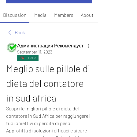
Discussion
Media
Members
About
Back
Администрация Рекомендует
September 11, 2023
El PePe
Meglio sulle pillole di 
dieta del contatore 
in sud africa
Scopri le migliori pillole di dieta del 
contatore in Sud Africa per raggiungere i 
tuoi obiettivi di perdita di peso. 
Approfitta di soluzioni efficaci e sicure 