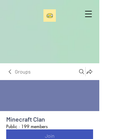
Groups
Minecraft Clan
Public
·
199 members
Join