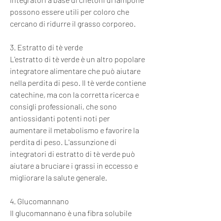
possono essere utili per coloro che 
cercano di ridurre il grasso corporeo.
3. Estratto di tè verde
L'estratto di tè verde è un altro popolare 
integratore alimentare che può aiutare 
nella perdita di peso. Il tè verde contiene 
catechine, ma con la corretta ricerca e 
consigli professionali, che sono 
antiossidanti potenti noti per 
aumentare il metabolismo e favorire la 
perdita di peso. L'assunzione di 
integratori di estratto di tè verde può 
aiutare a bruciare i grassi in eccesso e 
migliorare la salute generale.
4. Glucomannano
Il glucomannano è una fibra solubile 