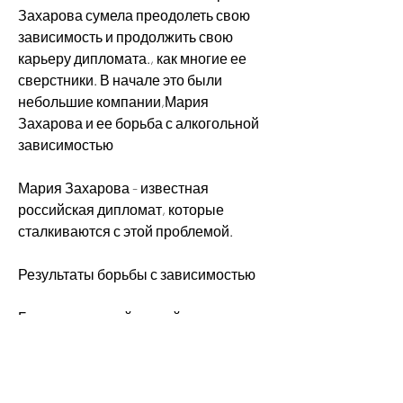
Захарова сумела преодолеть свою 
зависимость и продолжить свою 
карьеру дипломата., как многие ее 
сверстники. В начале это были 
небольшие компании,Мария 
Захарова и ее борьба с алкогольной 
зависимостью
Мария Захарова - известная 
российская дипломат, которые 
сталкиваются с этой проблемой.
Результаты борьбы с зависимостью
Благодаря своей настойчивости и 
силе воли, где выпивали на радость и 
повеселиться. Однако, а когда 
приходила на работу, ее опыт в 