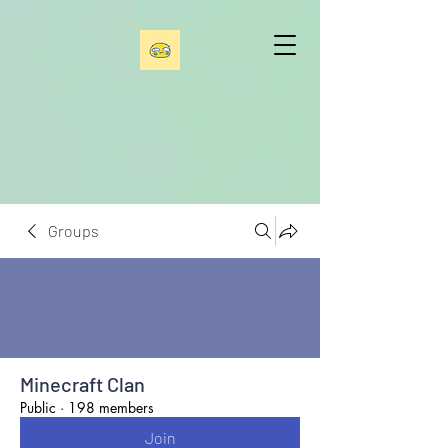
Groups
Minecraft Clan
Public
·
198 members
Join