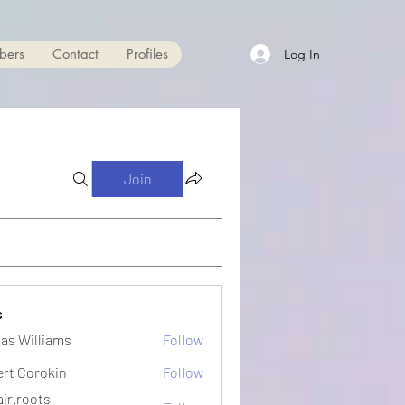
bers
Contact
Profiles
Log In
Join
s
as Williams
Follow
ert Corokin
Follow
ir.roots