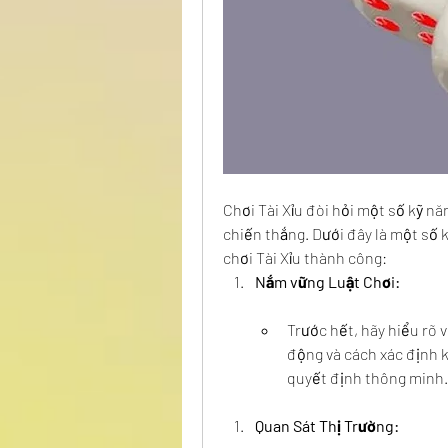
Chơi Tài Xỉu đòi hỏi một số kỹ nă
chiến thắng. Dưới đây là một số 
chơi Tài Xỉu thành công:
Nắm vững Luật Chơi:
Trước hết, hãy hiểu rõ v
động và cách xác định k
quyết định thông minh.
Quan Sát Thị Trường: