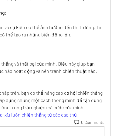
ng:
n và sự kiện có thể ảnh hưởng đến thị trường. Tin 
 có thể tạo ra những biến động lớn.
thắng và thất bại của mình. Điều này giúp bạn 
ợc nào hoạt động và nên tránh chiến thuật nào.
háp trên, bạn có thể nâng cao cơ hội chiến thắng 
ãy áp dụng chúng một cách thông minh để tận dụng 
công trong trải nghiệm cá cược của mình.
ài xỉu luôn chiến thắng từ các cao thủ
0 Comments