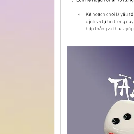
Kế hoạch chơi là yếu tố 
định và tự tin trong qu
hợp thắng và thua, giúp