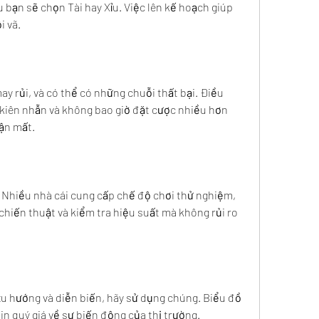
ệu bạn sẽ chọn Tài hay Xỉu. Việc lên kế hoạch giúp 
i vã.
may rủi, và có thể có những chuỗi thất bại. Điều 
ự kiên nhẫn và không bao giờ đặt cược nhiều hơn 
ận mất.
 Nhiều nhà cái cung cấp chế độ chơi thử nghiệm, 
chiến thuật và kiểm tra hiệu suất mà không rủi ro 
u hướng và diễn biến, hãy sử dụng chúng. Biểu đồ 
in quý giá về sự biến động của thị trường.