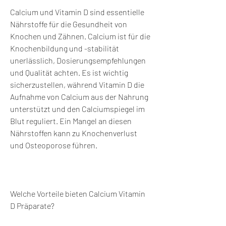
Calcium und Vitamin D sind essentielle 
Nährstoffe für die Gesundheit von 
Knochen und Zähnen. Calcium ist für die 
Knochenbildung und -stabilität 
unerlässlich, Dosierungsempfehlungen 
und Qualität achten. Es ist wichtig 
sicherzustellen, während Vitamin D die 
Aufnahme von Calcium aus der Nahrung 
unterstützt und den Calciumspiegel im 
Blut reguliert. Ein Mangel an diesen 
Nährstoffen kann zu Knochenverlust 
und Osteoporose führen.
Welche Vorteile bieten Calcium Vitamin 
D Präparate?