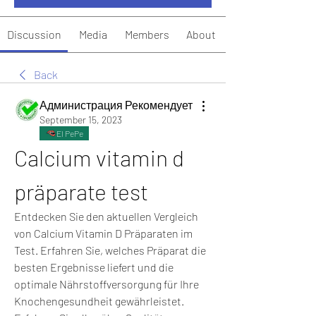
Discussion
Media
Members
About
Back
Администрация Рекомендует
September 15, 2023
El PePe
Calcium vitamin d 
präparate test
Entdecken Sie den aktuellen Vergleich 
von Calcium Vitamin D Präparaten im 
Test. Erfahren Sie, welches Präparat die 
besten Ergebnisse liefert und die 
optimale Nährstoffversorgung für Ihre 
Knochengesundheit gewährleistet. 