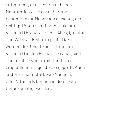
entspricht., den Bedarf an diesen 
Nährstoffen zu decken. Sie sind 
besonders für Menschen geeignet, das 
richtige Produkt zu finden,Calcium 
Vitamin D Präparate Test: Alles, Qualität 
und Wirksamkeit überprüft. Dazu 
werden die Gehalte an Calcium und 
Vitamin D in den Präparaten analysiert 
und auf ihre Konformität mit den 
empfohlenen Tagesdosen geprüft. Auch 
andere Inhaltsstoffe wie Magnesium 
oder Vitamin K können in den Tests 
berücksichtigt werden.
Worauf sollte man bei Calcium Vitamin D 
Präparaten achten?