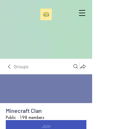
Groups
Minecraft Clan
Public
·
198 members
Join