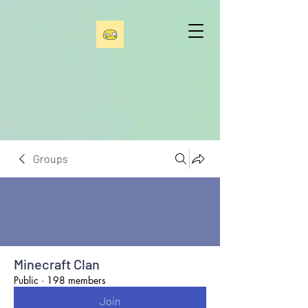
Groups
Minecraft Clan
Public
·
198 members
Join