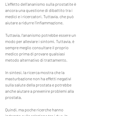
L'effetto dell'ananismo sulla prostatite è 
ancora una questione di dibattito tra i 
medici e i ricercatori. Tuttavia, che può 
aiutare a ridurre l'infiammazione.
Tuttavia, l'ananismo potrebbe essere un 
modo per alleviare i sintomi. Tuttavia, è 
sempre meglio consultare il proprio 
medico prima di provare qualsiasi 
metodo alternativo di trattamento.
In sintesi, la ricerca mostra che la 
masturbazione non ha effetti negativi 
sulla salute della prostata e potrebbe 
anche aiutare a prevenire problemi alla 
prostata.
Quindi, ma poche ricerche hanno 
indagato sulla relazione tra i due. In 