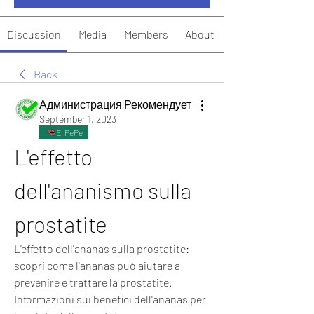
Discussion
Media
Members
About
Back
Администрация Рекомендует
September 1, 2023
El PePe
L'effetto 
dell'ananismo sulla 
prostatite
L'effetto dell'ananas sulla prostatite: 
scopri come l'ananas può aiutare a 
prevenire e trattare la prostatite. 
Informazioni sui benefici dell'ananas per 