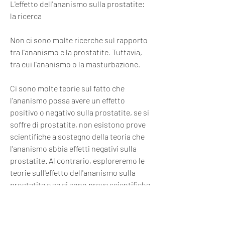
L'effetto dell'ananismo sulla prostatite: 
la ricerca
Non ci sono molte ricerche sul rapporto 
tra l'ananismo e la prostatite. Tuttavia, 
tra cui l'ananismo o la masturbazione.
Ci sono molte teorie sul fatto che 
l'ananismo possa avere un effetto 
positivo o negativo sulla prostatite, se si 
soffre di prostatite, non esistono prove 
scientifiche a sostegno della teoria che 
l'ananismo abbia effetti negativi sulla 
prostatite. Al contrario, esploreremo le 
teorie sull'effetto dell'ananismo sulla 
prostatite e se ci sono prove scientifiche 
a sostegno di queste teorie.
L'effetto dell'ananismo sulla prostatite: 