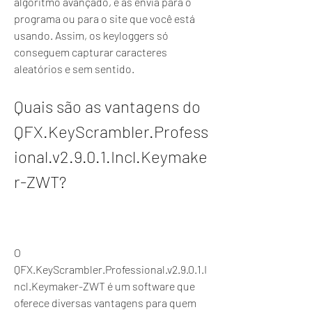
algoritmo avançado, e as envia para o 
programa ou para o site que você está 
usando. Assim, os keyloggers só 
conseguem capturar caracteres 
aleatórios e sem sentido.
Quais são as vantagens do 
QFX.KeyScrambler.Profess
ional.v2.9.0.1.Incl.Keymake
r-ZWT?
O 
QFX.KeyScrambler.Professional.v2.9.0.1.I
ncl.Keymaker-ZWT é um software que 
oferece diversas vantagens para quem 