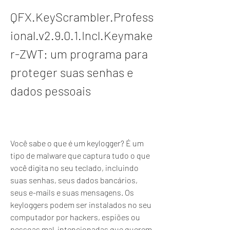
QFX.KeyScrambler.Profess
ional.v2.9.0.1.Incl.Keymake
r-ZWT: um programa para 
proteger suas senhas e 
dados pessoais
Você sabe o que é um keylogger? É um 
tipo de malware que captura tudo o que 
você digita no seu teclado, incluindo 
suas senhas, seus dados bancários, 
seus e-mails e suas mensagens. Os 
keyloggers podem ser instalados no seu 
computador por hackers, espiões ou 
pessoas mal-intencionadas que querem 