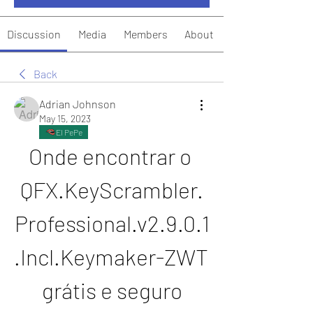
Discussion
Media
Members
About
Back
Adrian Johnson
May 15, 2023
El PePe
Onde encontrar o 
QFX.KeyScrambler.
Professional.v2.9.0.1
.Incl.Keymaker-ZWT 
grátis e seguro