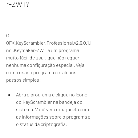
r-ZWT?
O 
QFX.KeyScrambler.Professional.v2.9.0.1.I
ncl.Keymaker-ZWT é um programa 
muito fácil de usar, que não requer 
nenhuma configuração especial. Veja 
como usar o programa em alguns 
passos simples:
Abra o programa e clique no ícone 
do KeyScrambler na bandeja do 
sistema. Você verá uma janela com 
as informações sobre o programa e 
o status da criptografia.