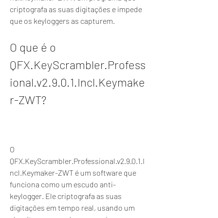
criptografa as suas digitações e impede 
que os keyloggers as capturem.
O que é o 
QFX.KeyScrambler.Profess
ional.v2.9.0.1.Incl.Keymake
r-ZWT?
O 
QFX.KeyScrambler.Professional.v2.9.0.1.I
ncl.Keymaker-ZWT é um software que 
funciona como um escudo anti-
keylogger. Ele criptografa as suas 
digitações em tempo real, usando um 