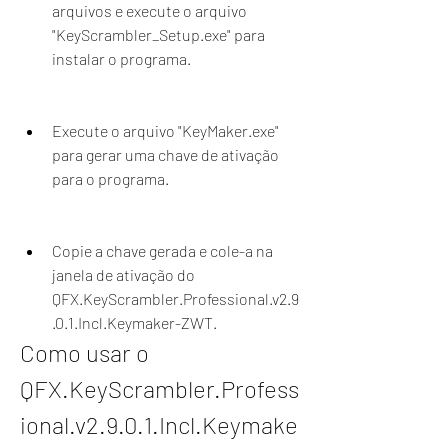
arquivos e execute o arquivo 
"KeyScrambler_Setup.exe" para 
instalar o programa.
Execute o arquivo "KeyMaker.exe" 
para gerar uma chave de ativação 
para o programa.
Copie a chave gerada e cole-a na 
janela de ativação do 
QFX.KeyScrambler.Professional.v2.9
.0.1.Incl.Keymaker-ZWT.
Como usar o 
QFX.KeyScrambler.Profess
ional.v2.9.0.1.Incl.Keymake