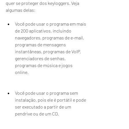
quer se proteger dos keyloggers. Veja 
algumas delas:
Você pode usar o programa em mais 
de 200 aplicativos, incluindo 
navegadores, programas de e-mail, 
programas de mensagens 
instantâneas, programas de VoIP, 
gerenciadores de senhas, 
programas de música e jogos 
online.
Você pode usar o programa sem 
instalação, pois ele é portátil e pode 
ser executado a partir de um 
pendrive ou de um CD.