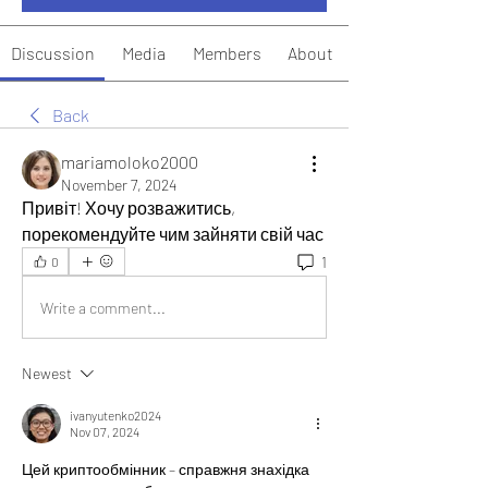
Discussion
Media
Members
About
Back
mariamoloko2000
November 7, 2024
Привіт! Хочу розважитись, 
порекомендуйте чим зайняти свій час
1
0
Write a comment...
Newest
ivanyutenko2024
Nov 07, 2024
Цей криптообмінник – справжня знахідка 