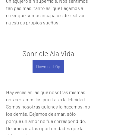
un agujero sin superficie. Nos sentimos 
tan pésimas, tanto así que llegamos a 
creer que somos incapaces de realizar 
nuestros propios sueños.
Sonriele Ala Vida
Download Zip
Hay veces en las que nosotras mismas 
nos cerramos las puertas a la felicidad. 
Somos nosotras quienes lo hacemos, no 
los demás. Dejamos de amar, sólo 
porque un amor no fue correspondido. 
Dejamos ir a las oportunidades que la 