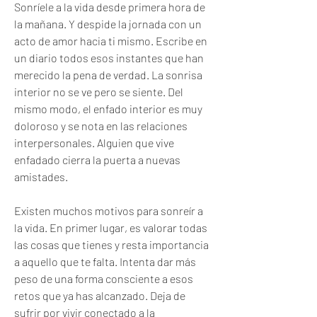
Sonríele a la vida desde primera hora de 
la mañana. Y despide la jornada con un 
acto de amor hacia ti mismo. Escribe en 
un diario todos esos instantes que han 
merecido la pena de verdad. La sonrisa 
interior no se ve pero se siente. Del 
mismo modo, el enfado interior es muy 
doloroso y se nota en las relaciones 
interpersonales. Alguien que vive 
enfadado cierra la puerta a nuevas 
amistades.
Existen muchos motivos para sonreír a 
la vida. En primer lugar, es valorar todas 
las cosas que tienes y resta importancia 
a aquello que te falta. Intenta dar más 
peso de una forma consciente a esos 
retos que ya has alcanzado. Deja de 
sufrir por vivir conectado a la 