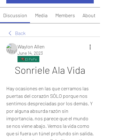
Discussion
Media
Members
About
Back
Waylon Allen
June 14, 2023
El PePe
Sonriele Ala Vida
Hay ocasiones en las que cerramos las 
puertas del corazón SÓLO porque nos 
sentimos despreciadas por los demás. Y 
por alguna absurda razón sin 
importancia, nos parece que el mundo 
se nos viene abajo. Vemos la vida como 
que si fuera un túnel profundo sin salida, 