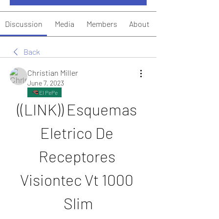
Discussion
Media
Members
About
Back
Christian Miller
June 7, 2023
El PePe
((LINK)) Esquemas 
Eletrico De 
Receptores 
Visiontec Vt 1000 
Slim