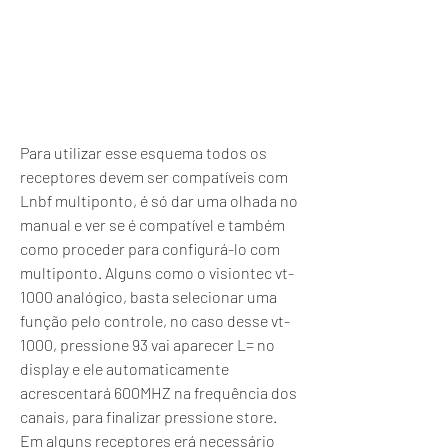
Para utilizar esse esquema todos os 
receptores devem ser compatíveis com 
Lnbf multiponto, é só dar uma olhada no 
manual e ver se é compatível e também 
como proceder para configurá-lo com 
multiponto. Alguns como o visiontec vt-
1000 analógico, basta selecionar uma 
função pelo controle, no caso desse vt-
1000, pressione 93 vai aparecer L= no 
display e ele automaticamente 
acrescentará 600MHZ na frequência dos 
canais, para finalizar pressione store. 
Em alguns receptores erá necessário 