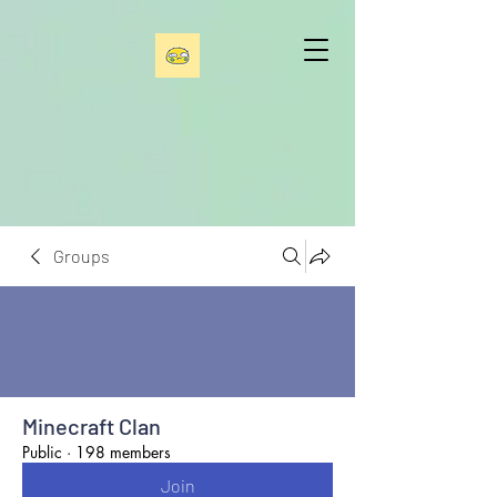
Groups
Minecraft Clan
Public
·
198 members
Join