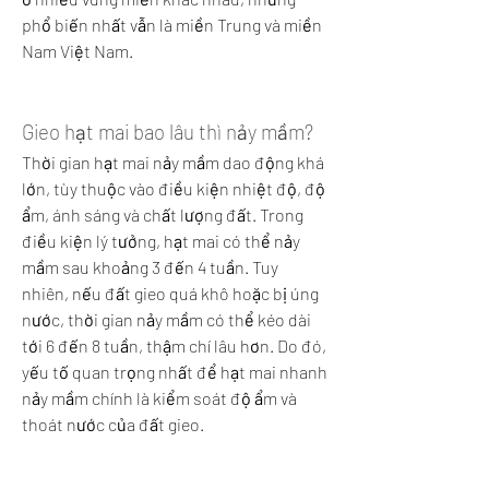
phổ biến nhất vẫn là miền Trung và miền 
Nam Việt Nam.
Gieo hạt mai bao lâu thì nảy mầm?
Thời gian hạt mai nảy mầm dao động khá 
lớn, tùy thuộc vào điều kiện nhiệt độ, độ 
ẩm, ánh sáng và chất lượng đất. Trong 
điều kiện lý tưởng, hạt mai có thể nảy 
mầm sau khoảng 3 đến 4 tuần. Tuy 
nhiên, nếu đất gieo quá khô hoặc bị úng 
nước, thời gian nảy mầm có thể kéo dài 
tới 6 đến 8 tuần, thậm chí lâu hơn. Do đó, 
yếu tố quan trọng nhất để hạt mai nhanh 
nảy mầm chính là kiểm soát độ ẩm và 
thoát nước của đất gieo.