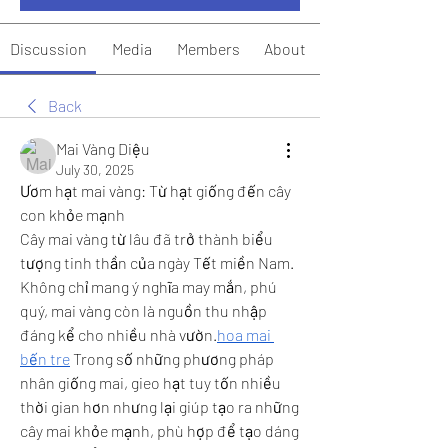
Discussion
Media
Members
About
Back
Mai Vàng Diệu
July 30, 2025
Ươm hạt mai vàng: Từ hạt giống đến cây 
con khỏe mạnh
Cây mai vàng từ lâu đã trở thành biểu 
tượng tinh thần của ngày Tết miền Nam. 
Không chỉ mang ý nghĩa may mắn, phú 
quý, mai vàng còn là nguồn thu nhập 
đáng kể cho nhiều nhà vườn.
hoa mai 
bến tre
 Trong số những phương pháp 
nhân giống mai, gieo hạt tuy tốn nhiều 
thời gian hơn nhưng lại giúp tạo ra những 
cây mai khỏe mạnh, phù hợp để tạo dáng 