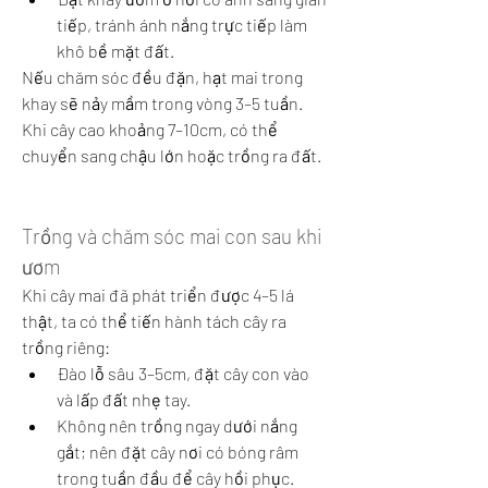
tiếp, tránh ánh nắng trực tiếp làm 
khô bề mặt đất.
Nếu chăm sóc đều đặn, hạt mai trong 
khay sẽ nảy mầm trong vòng 3–5 tuần. 
Khi cây cao khoảng 7–10cm, có thể 
chuyển sang chậu lớn hoặc trồng ra đất.
Trồng và chăm sóc mai con sau khi 
ươm
Khi cây mai đã phát triển được 4–5 lá 
thật, ta có thể tiến hành tách cây ra 
trồng riêng:
Đào lỗ sâu 3–5cm, đặt cây con vào 
và lấp đất nhẹ tay.
Không nên trồng ngay dưới nắng 
gắt; nên đặt cây nơi có bóng râm 
trong tuần đầu để cây hồi phục.