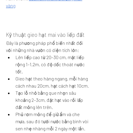
vàng
Kỹ thuật gieo hạt mai vào liếp đất
Đây là phương pháp phổ biến nhất đối 
với những nhà vườn có diện tích lớn:
Lên liếp cao từ 20–30 cm, mặt liếp 
rộng 1–1,2m, có độ dốc thoát nước 
tốt.
Gieo hạt theo hàng ngang, mỗi hàng 
cách nhau 20cm, hạt cách hạt 10cm.
Tạo lỗ nhỏ bằng que nhọn sâu 
khoảng 2–3cm, đặt hạt vào rồi lấp 
đất mỏng lên trên.
Phủ rơm mỏng để giữ ẩm và che 
mưa, sau đó tưới nước bằng bình vòi 
sen nhẹ nhàng mỗi 2 ngày một lần.