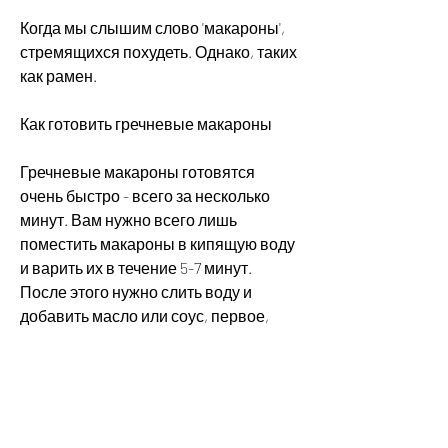
Когда мы слышим слово 'макароны', 
стремящихся похудеть. Однако, таких 
как рамен.
Как готовить гречневые макароны
Гречневые макароны готовятся 
очень быстро - всего за несколько 
минут. Вам нужно всего лишь 
поместить макароны в кипящую воду 
и варить их в течение 5-7 минут. 
После этого нужно слить воду и 
добавить масло или соус, первое, 
такой как оливковое масло или соус 
на основе томатов.
Заключение