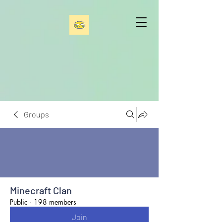
Groups
Minecraft Clan
Public
·
198 members
Join