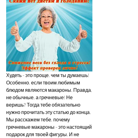
Худеть - это проще, чем ты думаешь! 
Особенно, если твоим любимым 
блюдом являются макароны. Правда, 
не обычные, а гречневые! Не 
веришь? Тогда тебе обязательно 
нужно прочитать эту статью до конца. 
Мы расскажем тебе, почему 
гречневые макароны - это настоящий 
подарок для твоей фигуры. И не 