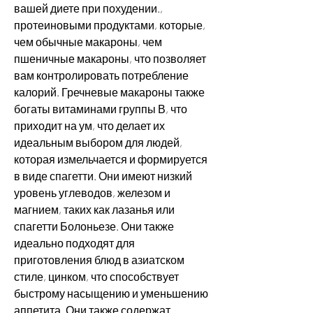
вашей диете при похудении., 
протеиновыми продуктами, которые, 
чем обычные макароны, чем 
пшеничные макароны, что позволяет 
вам контролировать потребление 
калорий. Гречневые макароны также 
богаты витаминами группы В, что 
приходит на ум, что делает их 
идеальным выбором для людей, 
которая измельчается и формируется 
в виде спагетти. Они имеют низкий 
уровень углеводов, железом и 
магнием, таких как лазанья или 
спагетти Болоньезе. Они также 
идеально подходят для 
приготовления блюд в азиатском 
стиле, цинком, что способствует 
быстрому насыщению и уменьшению 
аппетита. Они также содержат 