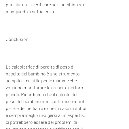
può aiutare a verificare se il bambino sta 
mangiando a sufficienza.
Conclusioni
La calcolatrice di perdita di peso di 
nascita del bambino è uno strumento 
semplice ma utile per le mamme che 
vogliono monitorare la crescita dei loro 
piccoli. Ricordiamo che il calcolo del 
peso del bambino non sostituisce mai il 
parere del pediatra e che in caso di dubbi 
è sempre meglio rivolgersi a un esperto., 
ci potrebbero essere dei problemi di 
salute che è necessario verificare con il 