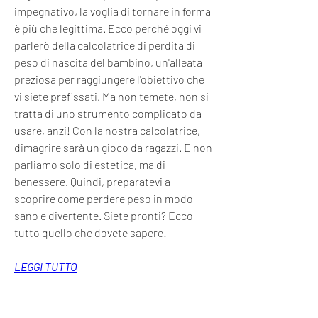
impegnativo, la voglia di tornare in forma 
è più che legittima. Ecco perché oggi vi 
parlerò della calcolatrice di perdita di 
peso di nascita del bambino, un'alleata 
preziosa per raggiungere l'obiettivo che 
vi siete prefissati. Ma non temete, non si 
tratta di uno strumento complicato da 
usare, anzi! Con la nostra calcolatrice, 
dimagrire sarà un gioco da ragazzi. E non 
parliamo solo di estetica, ma di 
benessere. Quindi, preparatevi a 
scoprire come perdere peso in modo 
sano e divertente. Siete pronti? Ecco 
tutto quello che dovete sapere!
LEGGI TUTTO