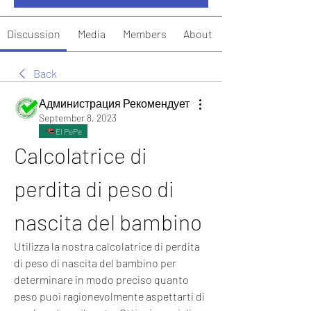
Discussion
Media
Members
About
Back
Администрация Рекомендует
September 8, 2023
El PePe
Calcolatrice di 
perdita di peso di 
nascita del bambino
Utilizza la nostra calcolatrice di perdita 
di peso di nascita del bambino per 
determinare in modo preciso quanto 
peso puoi ragionevolmente aspettarti di 