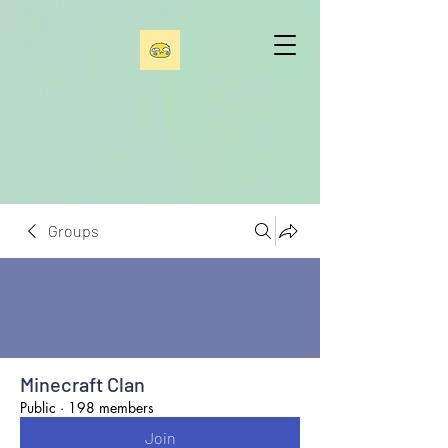
Groups
Minecraft Clan
Public
·
198 members
Join