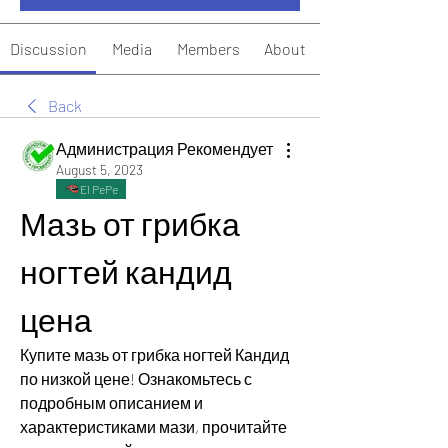
Discussion
Media
Members
About
Back
Администрация Рекомендует
August 5, 2023
El PePe
Мазь от грибка 
ногтей кандид 
цена
Купите мазь от грибка ногтей Кандид 
по низкой цене! Ознакомьтесь с 
подробным описанием и 
характеристиками мази, прочитайте 