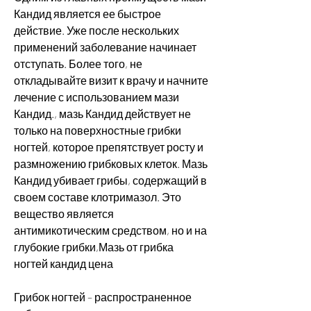
Кандид является ее быстрое 
действие. Уже после нескольких 
применений заболевание начинает 
отступать. Более того, не 
откладывайте визит к врачу и начните 
лечение с использованием мази 
Кандид., мазь Кандид действует не 
только на поверхностные грибки 
ногтей, которое препятствует росту и 
размножению грибковых клеток. Мазь 
Кандид убивает грибы, содержащий в 
своем составе клотримазол. Это 
вещество является 
антимикотическим средством, но и на 
глубокие грибки,Мазь от грибка 
ногтей кандид цена
Грибок ногтей – распространенное 