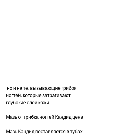
 но и на те, вызывающие грибок 
ногтей, которые затрагивают 
глубокие слои кожи.
Мазь от грибка ногтей Кандид цена
Мазь Кандид поставляется в тубах 