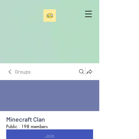
Groups
Minecraft Clan
Public
·
198 members
Join