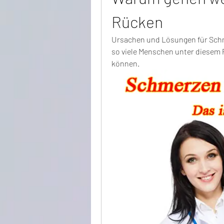
Rücken
Ursachen und Lösungen für Schm
so viele Menschen unter diesem P
können.