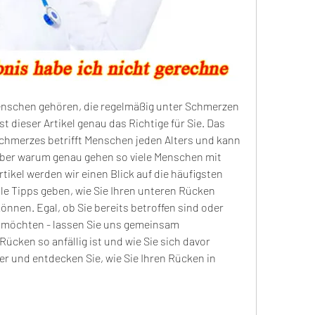
enschen gehören, die regelmäßig unter Schmerzen 
t dieser Artikel genau das Richtige für Sie. Das 
merzes betrifft Menschen jeden Alters und kann 
ber warum genau gehen so viele Menschen mit 
ikel werden wir einen Blick auf die häufigsten 
e Tipps geben, wie Sie Ihren unteren Rücken 
nnen. Egal, ob Sie bereits betroffen sind oder 
 möchten - lassen Sie uns gemeinsam 
cken so anfällig ist und wie Sie sich davor 
r und entdecken Sie, wie Sie Ihren Rücken in 