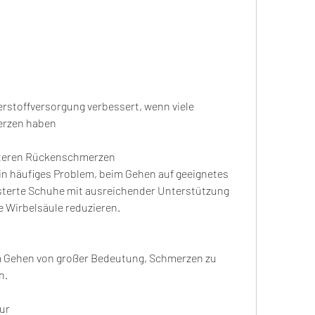
rzen haben
nteren Rückenschmerzen
 häufiges Problem, beim Gehen auf geeignetes 
terte Schuhe mit ausreichender Unterstützung 
e Wirbelsäule reduzieren.
m Gehen von großer Bedeutung, Schmerzen zu 
n.
ur