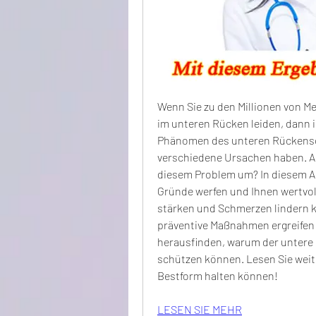
Wenn Sie zu den Millionen von M
im unteren Rücken leiden, dann is
Phänomen des unteren Rückensch
verschiedene Ursachen haben. A
diesem Problem um? In diesem Art
Gründe werfen und Ihnen wertvoll
stärken und Schmerzen lindern kö
präventive Maßnahmen ergreifen
herausfinden, warum der untere Rü
schützen können. Lesen Sie weite
Bestform halten können!
LESEN SIE MEHR