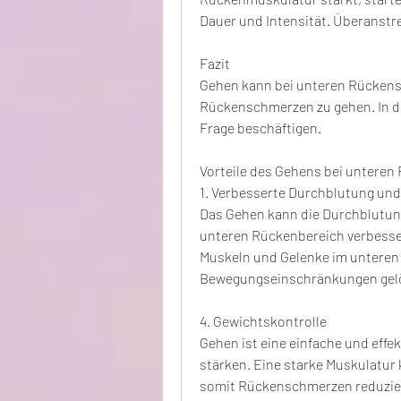
Dauer und Intensität. Überanstr
Fazit
Gehen kann bei unteren Rückensc
Rückenschmerzen zu gehen. In di
Frage beschäftigen.
Vorteile des Gehens bei untere
1. Verbesserte Durchblutung un
Das Gehen kann die Durchblutun
unteren Rückenbereich verbessern.
Muskeln und Gelenke im unteren
Bewegungseinschränkungen gelö
4. Gewichtskontrolle
Gehen ist eine einfache und effe
stärken. Eine starke Muskulatur 
somit Rückenschmerzen reduzie