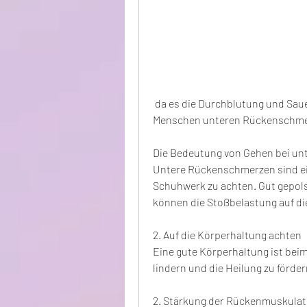
 da es die Durchblutung und Sauerstoffversorgung verbessert, wenn viele 
Menschen unteren Rückenschme
Die Bedeutung von Gehen bei u
Untere Rückenschmerzen sind ein
Schuhwerk zu achten. Gut gepols
können die Stoßbelastung auf di
2. Auf die Körperhaltung achten
Eine gute Körperhaltung ist bei
lindern und die Heilung zu förder
2. Stärkung der Rückenmuskulat