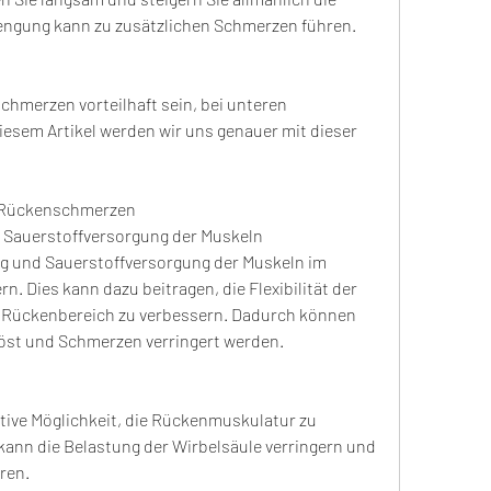
engung kann zu zusätzlichen Schmerzen führen.
hmerzen vorteilhaft sein, bei unteren 
esem Artikel werden wir uns genauer mit dieser 
n Rückenschmerzen
d Sauerstoffversorgung der Muskeln
g und Sauerstoffversorgung der Muskeln im 
 Dies kann dazu beitragen, die Flexibilität der 
 Rückenbereich zu verbessern. Dadurch können 
st und Schmerzen verringert werden.
ktive Möglichkeit, die Rückenmuskulatur zu 
kann die Belastung der Wirbelsäule verringern und 
ren.