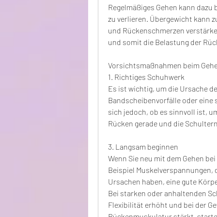
Regelmäßiges Gehen kann dazu be
zu verlieren. Übergewicht kann z
und Rückenschmerzen verstärken
und somit die Belastung der Rüc
Vorsichtsmaßnahmen beim Gehe
1. Richtiges Schuhwerk
Es ist wichtig, um die Ursache d
Bandscheibenvorfälle oder eine 
sich jedoch, ob es sinnvoll ist, 
Rücken gerade und die Schulter
3. Langsam beginnen
Wenn Sie neu mit dem Gehen bei
Beispiel Muskelverspannungen, da
Ursachen haben, eine gute Körpe
Bei starken oder anhaltenden Sch
Flexibilität erhöht und bei der Ge
Rückenmuskulatur stärkt, starten