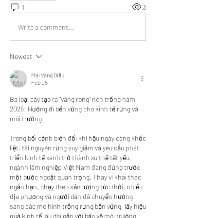
1
3
Write a comment...
Newest
Mai Vàng Diệu
Feb 05
Ba loại cây tạo ra “vàng ròng” nên trồng năm 
2026: Hướng đi bền vững cho kinh tế rừng và 
môi trường
Trong bối cảnh biến đổi khí hậu ngày càng khốc 
liệt, tài nguyên rừng suy giảm và yêu cầu phát 
triển kinh tế xanh trở thành xu thế tất yếu, 
ngành lâm nghiệp Việt Nam đang đứng trước 
một bước ngoặt quan trọng. Thay vì khai thác 
ngắn hạn, chạy theo sản lượng tức thời, nhiều 
địa phương và người dân đã chuyển hướng 
sang các mô hình trồng rừng bền vững, lấy hiệu 
quả kinh tế lâu dài gắn với bảo vệ môi trường 