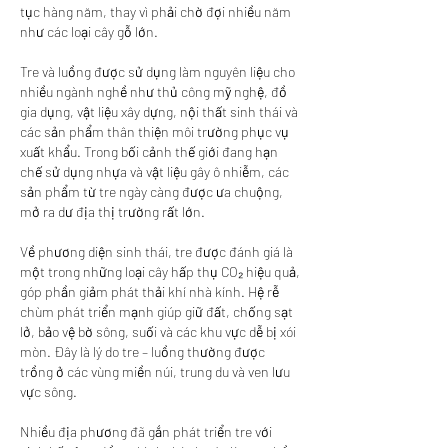
tục hàng năm, thay vì phải chờ đợi nhiều năm 
như các loại cây gỗ lớn.
Tre và luồng được sử dụng làm nguyên liệu cho 
nhiều ngành nghề như thủ công mỹ nghệ, đồ 
gia dụng, vật liệu xây dựng, nội thất sinh thái và 
các sản phẩm thân thiện môi trường phục vụ 
xuất khẩu. Trong bối cảnh thế giới đang hạn 
chế sử dụng nhựa và vật liệu gây ô nhiễm, các 
sản phẩm từ tre ngày càng được ưa chuộng, 
mở ra dư địa thị trường rất lớn.
Về phương diện sinh thái, tre được đánh giá là 
một trong những loại cây hấp thụ CO₂ hiệu quả, 
góp phần giảm phát thải khí nhà kính. Hệ rễ 
chùm phát triển mạnh giúp giữ đất, chống sạt 
lở, bảo vệ bờ sông, suối và các khu vực dễ bị xói 
mòn. Đây là lý do tre – luồng thường được 
trồng ở các vùng miền núi, trung du và ven lưu 
vực sông.
Nhiều địa phương đã gắn phát triển tre với 