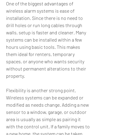
One of the biggest advantages of 
wireless alarm systems is ease of 
installation. Since there is no need to 
drill holes or run long cables through 
walls, setup is faster and cleaner. Many 
systems can be installed within a few 
hours using basic tools. This makes 
them ideal for renters, temporary 
spaces, or anyone who wants security 
without permanent alterations to their 
property.
Flexibility is another strong point. 
Wireless systems can be expanded or 
modified as needs change. Adding a new 
sensor to a window, garage, or outdoor 
area is usually as simple as pairing it 
with the control unit. If a family moves to 
a new home, the system can be taken 