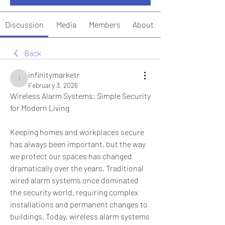
Discussion
Media
Members
About
Back
infinitymarketr
infinitymarketr
February 3, 2026
Wireless Alarm Systems: Simple Security 
for Modern Living
Keeping homes and workplaces secure 
has always been important, but the way 
we protect our spaces has changed 
dramatically over the years. Traditional 
wired alarm systems once dominated 
the security world, requiring complex 
installations and permanent changes to 
buildings. Today, wireless alarm systems 