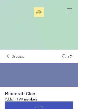
Groups
Minecraft Clan
Public
·
199 members
Join