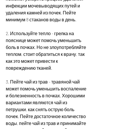
инфекции мочевыводящих путей и 
удаления камней из почек. Пейте 
минимум 8 стаканов воды в день.
2. Используйте тепло - грелка на 
пояснице может помочь уменьшить 
боль в почках. Но не злоупотребляйте 
теплом, стоит обратиться к врачу, так 
как это может привести к 
повреждению тканей.
3. Пейте чай из трав - травяной чай 
может помочь уменьшить воспаление 
и болезненность в почках. Хорошими 
вариантами являются чай из 
петрушки, как снять острую боль 
почек. Пейте достаточное количество 
воды, пейте чай из трав и принимайте 