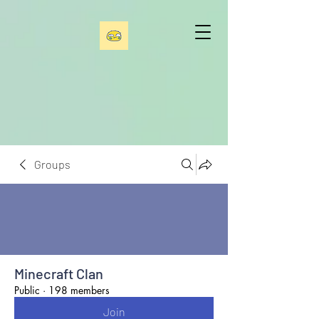
Groups
Minecraft Clan
Public
·
198 members
Join