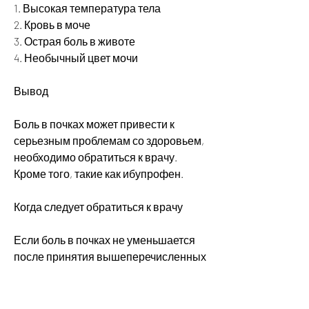
1. Высокая температура тела
2. Кровь в моче
3. Острая боль в животе
4. Необычный цвет мочи
Вывод
Боль в почках может привести к 
серьезным проблемам со здоровьем, 
необходимо обратиться к врачу. 
Кроме того, такие как ибупрофен.
Когда следует обратиться к врачу
Если боль в почках не уменьшается 
после принятия вышеперечисленных 
мер, необходимо обратиться к врачу. 
Не игнорируйте симптомы, 
используйте тепло, так как они могут 