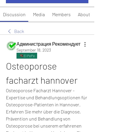
Discussion
Media
Members
About
Back
Администрация Рекомендует
September 18, 2023
El PePe
Osteoporose 
facharzt hannover
Osteoporose Facharzt Hannover - 
Expertise und Behandlungsoptionen für 
Osteoporose-Patienten in Hannover. 
Erfahren Sie mehr über die Diagnose, 
Prävention und Behandlung von 
Osteoporose bei unserem erfahrenen 