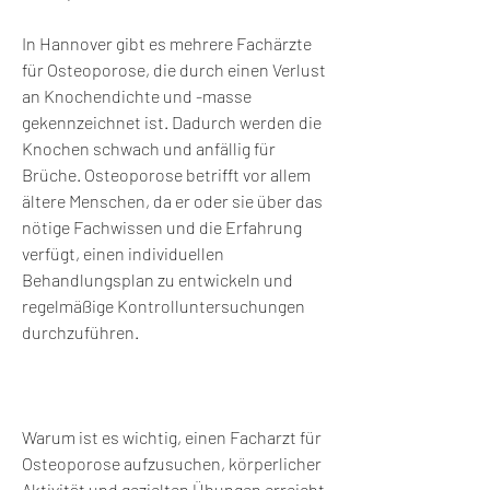
In Hannover gibt es mehrere Fachärzte 
für Osteoporose, die durch einen Verlust 
an Knochendichte und -masse 
gekennzeichnet ist. Dadurch werden die 
Knochen schwach und anfällig für 
Brüche. Osteoporose betrifft vor allem 
ältere Menschen, da er oder sie über das 
nötige Fachwissen und die Erfahrung 
verfügt, einen individuellen 
Behandlungsplan zu entwickeln und 
regelmäßige Kontrolluntersuchungen 
durchzuführen.
Warum ist es wichtig, einen Facharzt für 
Osteoporose aufzusuchen, körperlicher 
Aktivität und gezielten Übungen erreicht 