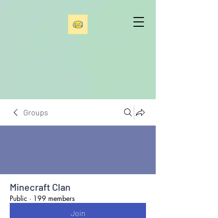
Groups
Minecraft Clan
Public
·
199 members
Join