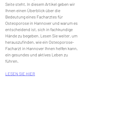
Seite steht. In diesem Artikel geben wir 
Ihnen einen Überblick über die 
Bedeutung eines Facharztes für 
Osteoporose in Hannover und warum es 
entscheidend ist, sich in fachkundige 
Hände zu begeben. Lesen Sie weiter, um 
herauszufinden, wie ein Osteoporose-
Facharzt in Hannover Ihnen helfen kann, 
ein gesundes und aktives Leben zu 
führen.
LESEN SIE HIER