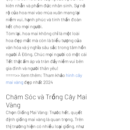
kiên nhẫn và phẩm đức nhân sinh. Sự nở 
rộ của hoa mai vào mùa xuân mang lại 
niềm vui, hạnh phúc và tinh thần đoàn 
kết cho mọi người.
Tóm lại, hoa mai không chỉ là một loài 
hoa đẹp mắt mà còn là biểu tượng của 
văn hóa và ý nghĩa sâu sắc trong tâm hồn 
người Á Đông. Chúc mọi người có một cái 
Tết thật ấm áp và tràn đầy niềm vui bên 
gia đình và người thân yêu!
====>> Xem thêm: Tham khảo 
hình cây 
mai vàng
 đẹp nhất 2024
Chăm Sóc và Trồng Cây Mai 
Vàng
Chọn Giống Mai Vàng: Trước hết, quyết 
định giống mai vàng là quan trọng. Trên 
thị trường hiện có nhiều loại giống, như 