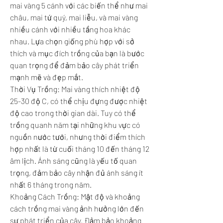
mai vàng 5 cánh với các biến thể như mai 
châu, mai tứ quý, mai liễu, và mai vàng 
nhiều cánh với nhiều tầng hoa khác 
nhau. Lựa chọn giống phù hợp với sở 
thích và mục đích trồng của bạn là bước 
quan trọng để đảm bảo cây phát triển 
mạnh mẽ và đẹp mắt.
Thời Vụ Trồng: Mai vàng thích nhiệt độ 
25-30 độ C, có thể chịu đựng được nhiệt 
độ cao trong thời gian dài. Tuy có thể 
trồng quanh năm tại những khu vực có 
nguồn nước tưới, nhưng thời điểm thích 
hợp nhất là từ cuối tháng 10 đến tháng 12 
âm lịch. Ánh sáng cũng là yếu tố quan 
trọng, đảm bảo cây nhận đủ ánh sáng ít 
nhất 6 tháng trong năm.
Khoảng Cách Trồng: Mật độ và khoảng 
cách trồng mai vàng ảnh hưởng lớn đến 
sự phát triển của cây. Đảm bảo khoảng 