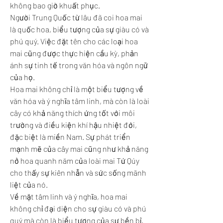
không bao giờ khuất phục.
Người Trung Quốc từ lâu đã coi hoa mai 
là quốc hoa, biểu tượng của sự giàu có và 
phú quý. Việc đặt tên cho các loại hoa 
mai cũng được thực hiện cầu kỳ, phản 
ánh sự tinh tế trong văn hóa và ngôn ngữ 
của họ.
Hoa mai không chỉ là một biểu tượng về 
văn hóa và ý nghĩa tâm linh, mà còn là loài 
cây có khả năng thích ứng tốt với môi 
trường và điều kiện khí hậu nhiệt đới, 
đặc biệt là miền Nam. Sự phát triển 
mạnh mẽ của cây mai cũng như khả năng 
nở hoa quanh năm của loài mai Tứ Qúy 
cho thấy sự kiên nhẫn và sức sống mãnh 
liệt của nó.
Về mặt tâm linh và ý nghĩa, hoa mai 
không chỉ đại diện cho sự giàu có và phú 
quý mà còn là biểu tượng của sự bền bỉ, 