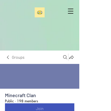
Groups
Minecraft Clan
Public
·
198 members
Join