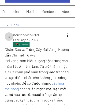
Discussion
Media
Members
About
Back
nguyenbich13697
nguyenbich13697
February 26, 2024
El PePe
Chăm Sóc và Trồng Cây Mai Vàng: Hướng 
Dẫn Chi Tiết Từ A-Z
Mai vàng, một biểu tượng đặc trưng cho 
mùa Tết ở miền Nam, đã trở thành một 
sự lựa chọn phổ biến trong việc trang trí 
và tạo điểm nhấn cho không gian sống. 
Tuy nhiên, để có được những 
cây hoa 
mai vàng
 phát triển mạnh mẽ, đẹp mắt 
và nở hoa rực rỡ, người trồng cần áp 
dụng các kỹ thuật chăm sóc và trồng 