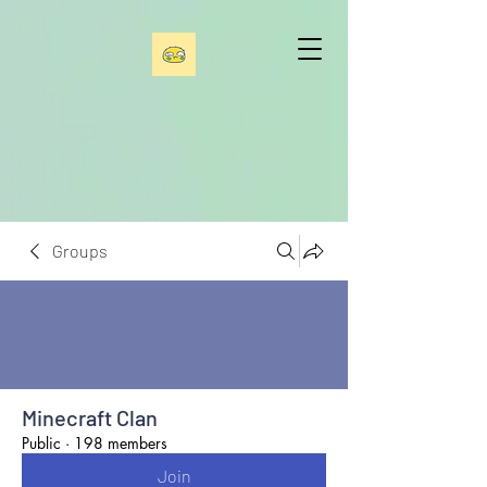
Groups
Minecraft Clan
Public
·
198 members
Join