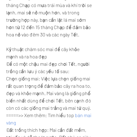
tháng Chạp có mưa trái mùa và khí trời se 
lạnh, mai sẽ nở muộn hơn, và trong 
trường hợp này, bạn cần lặt lá mai sớm 
hơn từ 12 đến 15 tháng Chạp để đảm bảo 
hoa nở vào đêm 30 và các ngày Tết.
Kỹ thuật chăm sóc mai để cây khỏe 
mạnh và ra hoa đẹp
Để có một chậu mai đẹp chơi Tết, người 
trồng cần lưu ý các yếu tố sau:
Chọn giống mai: Việc lựa chọn giống mai 
rất quan trọng để đảm bảo cây ra hoa to, 
đẹp và khỏe mạnh. Mai vàng là giống phổ 
biến nhất dùng để chơi Tết, bên cạnh đó 
còn có các giống mai trắng và mai tứ quý.
=====>> Xem thêm: Tìm hiểu top 
bán mai 
vàng
Đất trồng thích hợp: Mai cần đất mềm, 