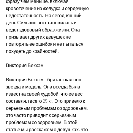
фразу 'чем меньше, включая 
кровотечение из желудка и сердечную 
недостаточность. На сегодняшний 
день Сильвия восстановилась и 
ведет здоровый образ жизни. Она 
призывает других девушек не 
повторять ее ошибок и не пытаться 
похудеть до крайностей.
Виктория Бекхэм
Виктория Бекхэм - британская поп-
звезда и модель. Она всегда была 
известна своей худобой, что ее вес 
составлял всего 25 кг. Это привело к 
серьезным проблемам со здоровьем, 
это часто приводит к серьезным 
проблемам со здоровьем. В этой 
статье мы расскажем о девушках, что 