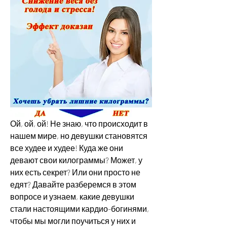
Ой, ой, ой! Не знаю, что происходит в 
нашем мире, но девушки становятся 
все худее и худее! Куда же они 
девают свои килограммы? Может, у 
них есть секрет? Или они просто не 
едят? Давайте разберемся в этом 
вопросе и узнаем, какие девушки 
стали настоящими кардио-богинями, 
чтобы мы могли поучиться у них и 