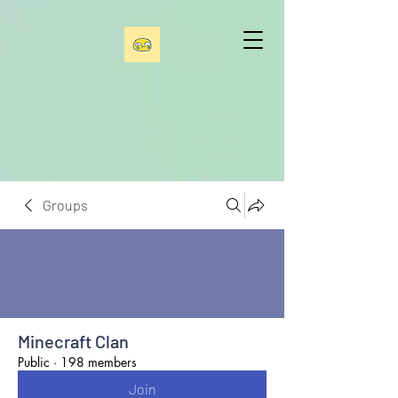
Groups
Minecraft Clan
Public
·
198 members
Join