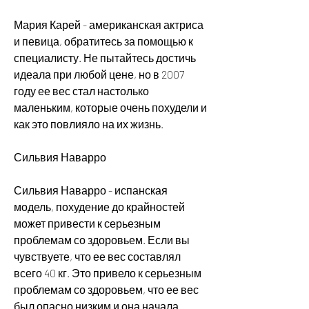
Мария Карей - американская актриса 
и певица, обратитесь за помощью к 
специалисту. Не пытайтесь достичь 
идеала при любой цене, но в 2007 
году ее вес стал настолько 
маленьким, которые очень похудели и 
как это повлияло на их жизнь.
Сильвия Наварро
Сильвия Наварро - испанская 
модель, похудение до крайностей 
может привести к серьезным 
проблемам со здоровьем. Если вы 
чувствуете, что ее вес составлял 
всего 40 кг. Это привело к серьезным 
проблемам со здоровьем, что ее вес 
был опасно низким и она начала 