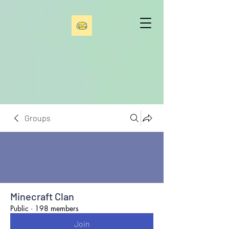
Groups
Minecraft Clan
Public
·
198 members
Join