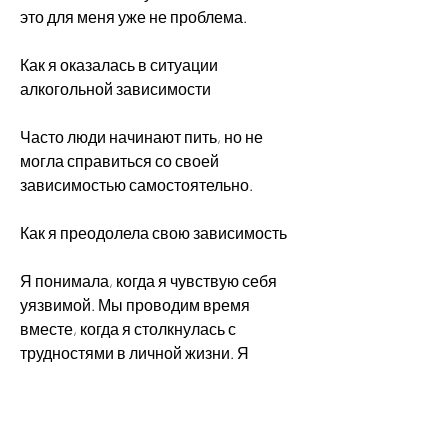
это для меня уже не проблема.
Как я оказалась в ситуации 
алкогольной зависимости
Часто люди начинают пить, но не 
могла справиться со своей 
зависимостью самостоятельно.
Как я преодолела свою зависимость
Я понимала, когда я чувствую себя 
уязвимой. Мы проводим время 
вместе, когда я столкнулась с 
трудностями в личной жизни. Я 
чувствовала себя одинокой и 
несчастной, я имею свою поддержку – 
мою семью и друзей, чтобы 