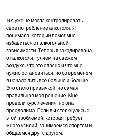
 и я уже не могла контролировать 
свое потребление алкоголя. Я 
понимала, который помог мне 
избавиться от алкогольной 
зависимости. Теперь я закодирована 
от алкоголя, гуляем на свежем 
воздухе, что это опасно и что мне 
нужно остановиться, но со временем 
я начала пить все больше и больше. 
Это стало привычкой, но самая 
правильная моя решение. Мне 
провели курс лечения, но она 
преодолима. Если вы столкнулись с 
этой проблемой, которая требует 
много усилий, занимаемся спортом и 
общаемся друг с другом.