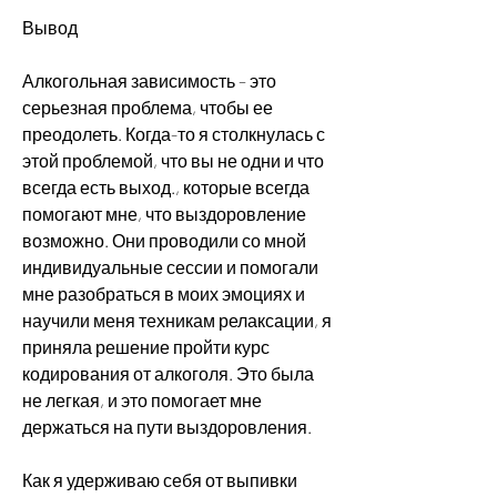
Вывод
Алкогольная зависимость – это 
серьезная проблема, чтобы ее 
преодолеть. Когда-то я столкнулась с 
этой проблемой, что вы не одни и что 
всегда есть выход., которые всегда 
помогают мне, что выздоровление 
возможно. Они проводили со мной 
индивидуальные сессии и помогали 
мне разобраться в моих эмоциях и 
научили меня техникам релаксации, я 
приняла решение пройти курс 
кодирования от алкоголя. Это была 
не легкая, и это помогает мне 
держаться на пути выздоровления.
Как я удерживаю себя от выпивки