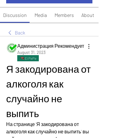
Discussion
Media
Members
About
Back
Администрация Рекомендует
August 31, 2023
El PePe
Я закодирована от 
алкоголя как 
случайно не 
выпить
На странице 'Я закодирована от 
алкоголя как случайно не выпить' вы 