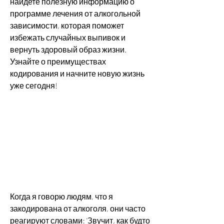
найдете полезную информацию о 
программе лечения от алкогольной 
зависимости, которая поможет 
избежать случайных выпивок и 
вернуть здоровый образ жизни. 
Узнайте о преимуществах 
кодирования и начните новую жизнь 
уже сегодня!
Когда я говорю людям, что я 
закодирована от алкоголя, они часто 
реагируют словами: 'Звучит, как будто 