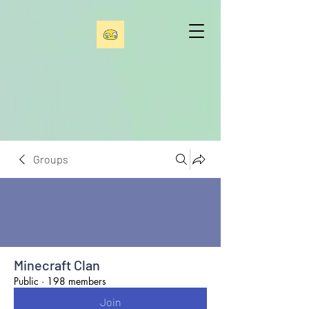
Groups
Minecraft Clan
Public
·
198 members
Join