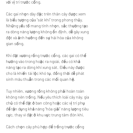
với vị trí trước cổng.
Các gai nhọn dày đặc trên thân cây được xem 
là biểu tượng của “sát khí” trong phong thủy. 
Những yếu tố mang tính nhọn, sắc thường tạo 
ra dòng năng lượng không ổn định, dễ gây xung 
đột và ảnh hưởng đến sự hài hòa của không 
gian sống.
Khi đặt xương rồng trước cổng, các gai có thể 
hướng vào trong hoặc ra ngoài, đều có khả 
năng tạo ra dòng khí xung sát. Điều này được 
cho là khiến tài lộc khó tụ, đồng thời dễ phát 
sinh mâu thuẫn trong các mối quan hệ.
Tuy nhiên, xương rồng không phải hoàn toàn 
không nên trồng. Nếu yêu thích loài cây này, gia 
chủ có thể đặt ở ban công hoặc các vị trí phụ 
để tận dụng khả năng “hóa giải” năng lượng tiêu 
cực, thay vì đặt ở khu vực trung tâm đón khí.
Cách chọn cây phù hợp để trồng trước cổng