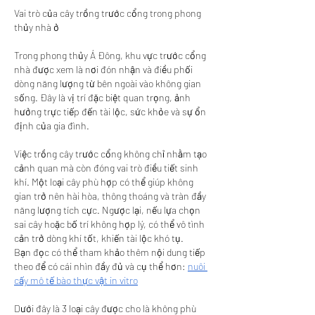
Vai trò của cây trồng trước cổng trong phong 
thủy nhà ở
Trong phong thủy Á Đông, khu vực trước cổng 
nhà được xem là nơi đón nhận và điều phối 
dòng năng lượng từ bên ngoài vào không gian 
sống. Đây là vị trí đặc biệt quan trọng, ảnh 
hưởng trực tiếp đến tài lộc, sức khỏe và sự ổn 
định của gia đình.
Việc trồng cây trước cổng không chỉ nhằm tạo 
cảnh quan mà còn đóng vai trò điều tiết sinh 
khí. Một loại cây phù hợp có thể giúp không 
gian trở nên hài hòa, thông thoáng và tràn đầy 
năng lượng tích cực. Ngược lại, nếu lựa chọn 
sai cây hoặc bố trí không hợp lý, có thể vô tình 
cản trở dòng khí tốt, khiến tài lộc khó tụ.
Bạn đọc có thể tham khảo thêm nội dung tiếp 
theo để có cái nhìn đầy đủ và cụ thể hơn: 
nuôi 
cấy mô tế bào thực vật in vitro
Dưới đây là 3 loại cây được cho là không phù 