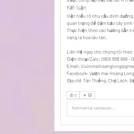
Kết luận
Việc hiểu rõ nhu cầu dinh dưỡng 
quan trọng để đảm bảo cây sinh 
Thực hiện theo các hướng dẫn trê
năng ra hoa lâu tàn.
Liên Hệ ngay cho chúng tôi theo 
Điện thoại/Zalo: 0905 888 999 – 
Email: 
Vuonmaihoanglong@gmai
Facebook: Vườn mai Hoàng Lon
Địa chỉ: Tân Thiềng, Chợ Lách, B
0
Kommentar verfassen...