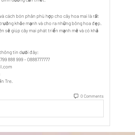
và cách bón phân phù hợp cho cây hoa mai là rất 
trưởng khỏe mạnh và cho ra những bông hoa đẹp. 
n sẽ giúp cây mai phát triển mạnh mẽ và có khả 
thông tin dưới đây:
0799 888 999 – 0888777777
l.com
g
ến Tre.
0 Comments