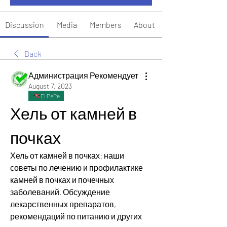
Discussion
Media
Members
About
Back
Администрация Рекомендует
August 7, 2023
El PePe
Хель от камней в 
почках
Хель от камней в почках: наши 
советы по лечению и профилактике 
камней в почках и почечных 
заболеваний. Обсуждение 
лекарственных препаратов, 
рекомендаций по питанию и других 