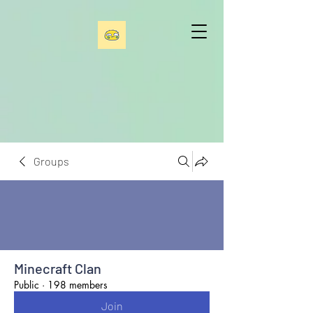
Groups
Minecraft Clan
Public
·
198 members
Join