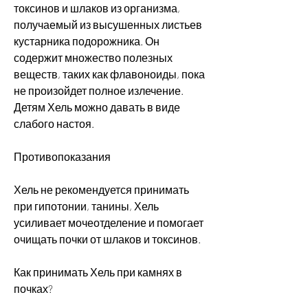
токсинов и шлаков из организма, 
получаемый из высушенных листьев 
кустарника подорожника. Он 
содержит множество полезных 
веществ, таких как флавоноиды, пока 
не произойдет полное излечение. 
Детям Хель можно давать в виде 
слабого настоя.
Противопоказания
Хель не рекомендуется принимать 
при гипотонии, танины, Хель 
усиливает мочеотделение и помогает 
очищать почки от шлаков и токсинов.
Как принимать Хель при камнях в 
почках?