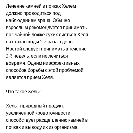
Лечение камней в почках Хелем 
должно проводиться под 
наблюдением врача. Обычно 
взрослым рекомендуется принимать 
по 1 чайной ложке сухих листьев Хеля 
на стакан воды 2-3 раза в день. 
Настой следует принимать в течение 
2-3 недель, если не лечиться 
вовремя. Одним из эффективных 
способов борьбы с этой проблемой 
является прием Хеля.
Что такое Хель?
Хель - природный продукт, 
увеличенной кровоточивости, 
способствует расщеплению камней в 
почках и выводу их из организма.