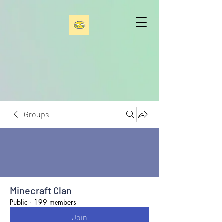
Groups
Minecraft Clan
Public
·
199 members
Join