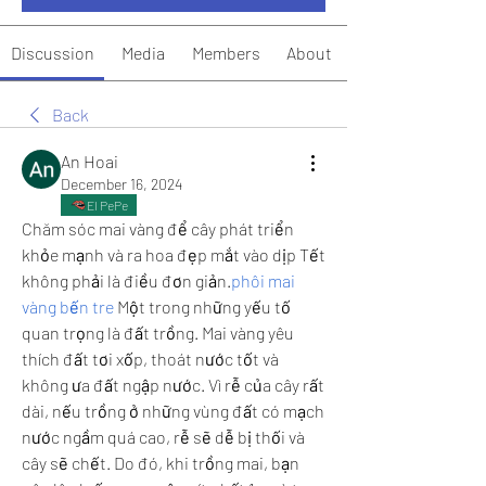
Discussion
Media
Members
About
Back
An Hoai
December 16, 2024
El PePe
Chăm sóc mai vàng để cây phát triển 
khỏe mạnh và ra hoa đẹp mắt vào dịp Tết 
không phải là điều đơn giản.
phôi mai 
vàng bến tre
 Một trong những yếu tố 
quan trọng là đất trồng. Mai vàng yêu 
thích đất tơi xốp, thoát nước tốt và 
không ưa đất ngập nước. Vì rễ của cây rất 
dài, nếu trồng ở những vùng đất có mạch 
nước ngầm quá cao, rễ sẽ dễ bị thối và 
cây sẽ chết. Do đó, khi trồng mai, bạn 