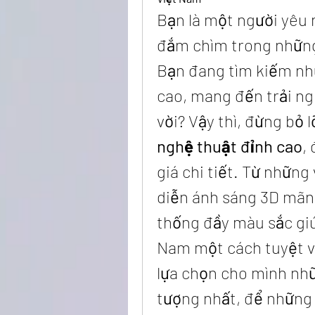
Bạn là một người yêu
đắm chìm trong những
Bạn đang tìm kiếm nh
cao, mang đến trải ngh
vời? Vậy thì, đừng bỏ 
nghệ thuật đỉnh cao
,
giá chi tiết. Từ những
diễn ánh sáng 3D mãn 
thống đầy màu sắc giú
Nam một cách tuyệt v
lựa chọn cho mình nhữ
tượng nhất, để những 