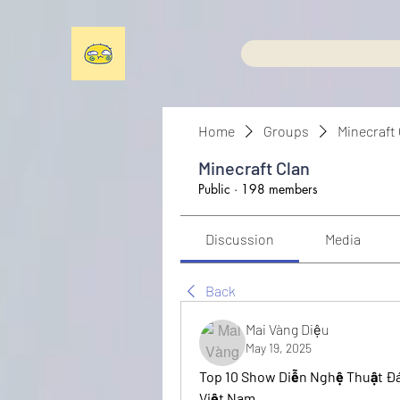
Home
Groups
Minecraft
Minecraft Clan
Public
·
198 members
Discussion
Media
Back
Mai Vàng Diệu
May 19, 2025
Top 10 Show Diễn Nghệ Thuật Đ
Việt Nam