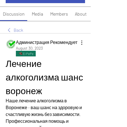
Discussion
Media
Members
About
Back
Администрация Рекомендует
August 30, 2023
El PePe
Лечение 
алкоголизма шанс 
воронеж
Наше лечение алкоголизма в 
Воронеже - ваш шанс на здоровую и 
счастливую жизнь без зависимости. 
Профессиональная помощь и 