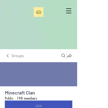
Groups
Minecraft Clan
Public
·
198 members
Join