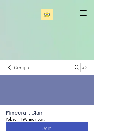
Groups
Minecraft Clan
Public
·
198 members
Join