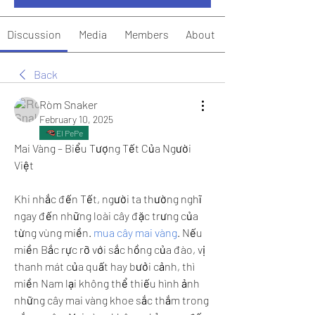
Discussion
Media
Members
About
Back
Ròm Snaker
February 10, 2025
El PePe
Mai Vàng – Biểu Tượng Tết Của Người 
Việt
Khi nhắc đến Tết, người ta thường nghĩ 
ngay đến những loài cây đặc trưng của 
từng vùng miền. 
mua cây mai vàng
. Nếu 
miền Bắc rực rỡ với sắc hồng của đào, vị 
thanh mát của quất hay bưởi cảnh, thì 
miền Nam lại không thể thiếu hình ảnh 
những cây mai vàng khoe sắc thắm trong 