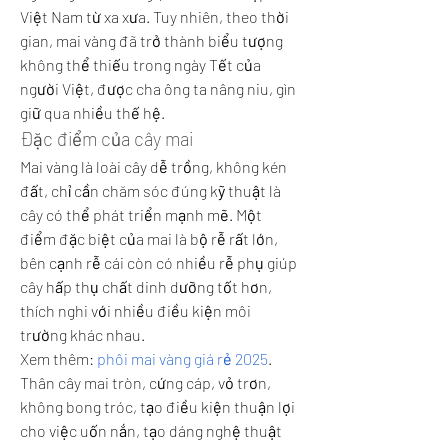
Việt Nam từ xa xưa. Tuy nhiên, theo thời 
gian, mai vàng đã trở thành biểu tượng 
không thể thiếu trong ngày Tết của 
người Việt, được cha ông ta nâng niu, gìn 
giữ qua nhiều thế hệ.
Đặc điểm của cây mai
Mai vàng là loài cây dễ trồng, không kén 
đất, chỉ cần chăm sóc đúng kỹ thuật là 
cây có thể phát triển mạnh mẽ. Một 
điểm đặc biệt của mai là bộ rễ rất lớn, 
bên cạnh rễ cái còn có nhiều rễ phụ giúp 
cây hấp thụ chất dinh dưỡng tốt hơn, 
thích nghi với nhiều điều kiện môi 
trường khác nhau.
Xem thêm: 
phôi mai vàng giá rẻ 2025
.
Thân cây mai tròn, cứng cáp, vỏ trơn, 
không bong tróc, tạo điều kiện thuận lợi 
cho việc uốn nắn, tạo dáng nghệ thuật 