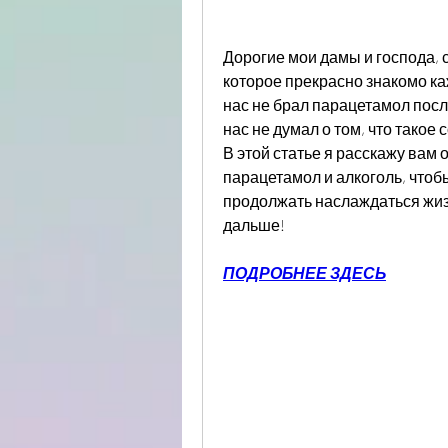
Дорогие мои дамы и господа, с
которое прекрасно знакомо каж
нас не брал парацетамол после
нас не думал о том, что такое
В этой статье я расскажу вам 
парацетамол и алкоголь, чтобы
продолжать наслаждаться жизн
дальше!
ПОДРОБНЕЕ ЗДЕСЬ