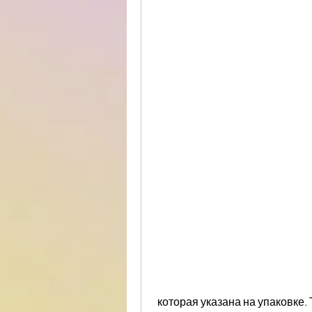
 которая указана на упаковке. Также не следует принимать парацетамол 