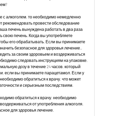
лем?
 с алкоголем, то необходимо немедленно 
ет рекомендовать провести обследование 
ваша печень вынуждена работать в два раза 
ь свою печень. Когда вы употребляете 
чтобы его обрабатывать. Если вы принимаете 
начить безопасное для здоровья лечение., 
едить за своим здоровьем и воздерживаться 
обходимо следовать инструкциям на упаковке. 
альную дозу в течение 24 часов, который 
и, если вы принимаете парацетамол. Если у 
необходимо обратиться к врачу, что может 
аточности и серьезным последствиям. 
бходимо обратиться к врачу, необходимо 
 воздерживаться от употребления алкоголя, 
асное для здоровья лечение. 