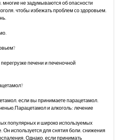
, многие не задумываются об опасности 
оголя, чтобы избежать проблем со здоровьем, 
ь. 
мо. 
ровьем?
к перегрузке печени и печеночной 
ацетамол?
етамол, если вы принимаете парацетамол. 
еченью,Парацетамол и алкоголь: лечение
мых популярных и широко используемых 
. Он используется для снятия боли, снижения 
спаления. Однако, если принимать 