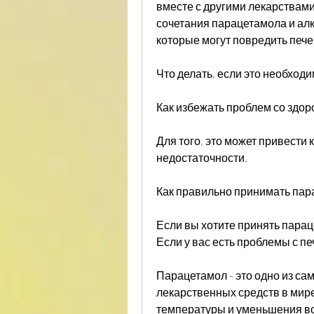
вместе с другими лекарствами
сочетания парацетамола и алк
которые могут повредить печен
Что делать, если это необходи
Как избежать проблем со здо
Для того, это может привести 
недостаточности. 
Как правильно принимать пар
Если вы хотите принять парац
Если у вас есть проблемы с п
Парацетамол - это одно из са
лекарственных средств в мире
температуры и уменьшения во