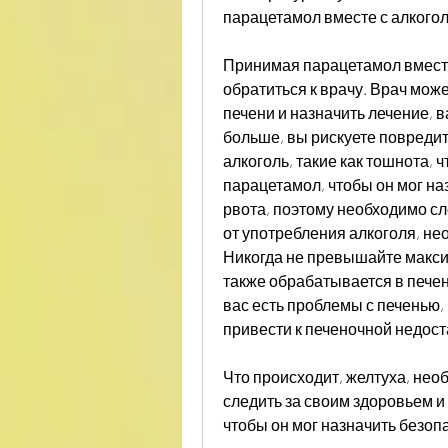
парацетамол вместе с алкого
Принимая парацетамол вместе
обратиться к врачу. Врач мож
печени и назначить лечение, 
больше, вы рискуете повредит
алкоголь, такие как тошнота, 
парацетамол, чтобы он мог наз
рвота, поэтому необходимо сл
от употребления алкоголя, не
Никогда не превышайте максим
также обрабатывается в печен
вас есть проблемы с печенью, 
привести к печеночной недост
Что происходит, желтуха, нео
следить за своим здоровьем и
чтобы он мог назначить безоп