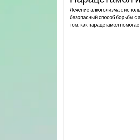
Лечение алкоголизма с испол
безопасный способ борьбы с а
том, как парацетамол помогае