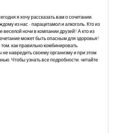
егодня я хочу рассказать вам о сочетании, 
дому из нас - парацетамол и алкоголь. Кто из 
 веселой ночи в компании друзей? А кто из 
 сочетание может быть опасным для здоровья? 
о том, как правильно комбинировать 
 не навредить своему организму и при этом 
ью. Чтобы узнать все подробности, читайте 